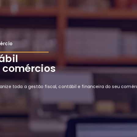
ércio
ábil
 comércios
anize toda a gestão fiscal, contábil e financeira do seu comé