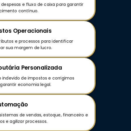
despesas e fluxo de caixa para garantir
escimento contínuo.
stos Operacionais
ributos e processos para identificar
zar sua margem de lucro.
ibutária Personalizada
indevido de impostos e corrigimos
 garantir economia legal.
Automação
sistemas de vendas, estoque, financeiro e
ros e agilizar processos.