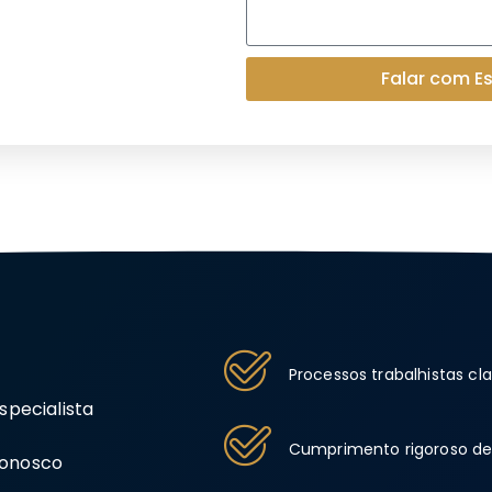
Falar com Es
Processos trabalhistas cl
pecialista
Cumprimento rigoroso de
 conosco