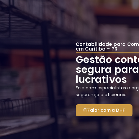
Contabilidade para Com
em Curitiba – PR
Gestão cont
segura para
lucrativos
Fale com especialistas e org
segurança e eficiência.
Falar com a DHF