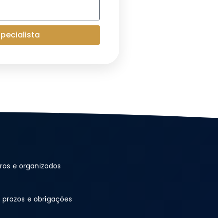
pecialista
aros e organizados
 prazos e obrigações