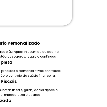
rio Personalizado
ajoso (Simples, Presumido ou Real) e
égias seguras, legais e contínuas.
pleta
es precisas e demonstrativos contábeis
ão e controle da saúde financeira.
Fiscais
notas fiscais, guias, declarações e
formidade e zero atrasos.
izada