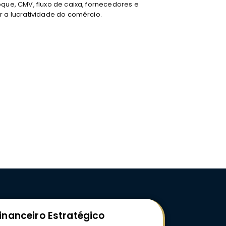
oque, CMV, fluxo de caixa, fornecedores e
r a lucratividade do comércio.
inanceiro Estratégico