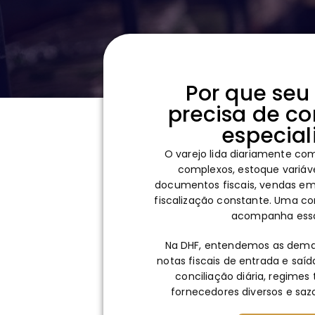
Por que seu
precisa de co
especial
O varejo lida diariamente co
complexos, estoque variáve
documentos fiscais, vendas em 
fiscalização constante. Uma con
acompanha essa
Na DHF, entendemos as dema
notas fiscais de entrada e saíd
conciliação diária, regimes 
fornecedores diversos e sa