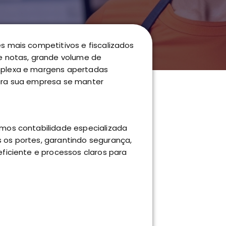
s mais competitivos e fiscalizados
de notas, grande volume de
mplexa e margens apertadas
ara sua empresa se manter
emos contabilidade especializada
 os portes, garantindo segurança,
eficiente e processos claros para