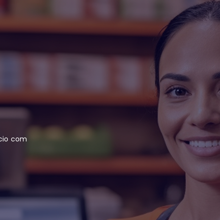
rcio com