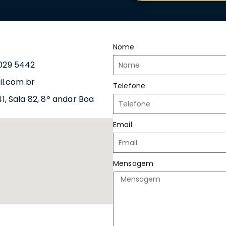
Nome
3029 5442
l.com.br
Telefone
41, Sala 82, 8º andar Boa
Email
Mensagem