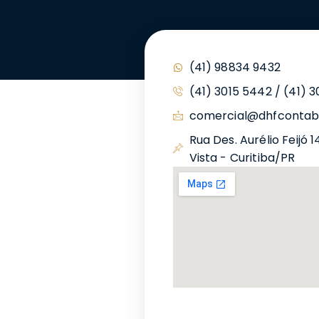
(41) 98834 9432
(41) 3015 5442 / (41) 
comercial@dhfcontabi
Rua Des. Aurélio Feijó 1
Vista - Curitiba/PR