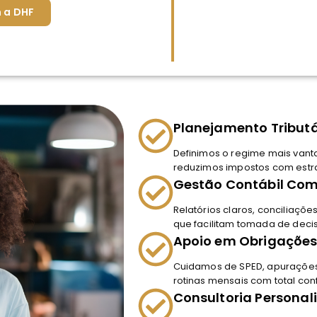
 a DHF
Planejamento Tributá
Definimos o regime mais vant
reduzimos impostos com estrat
Gestão Contábil Com
Relatórios claros, conciliaçõ
que facilitam tomada de decis
Apoio em Obrigações 
Cuidamos de SPED, apurações, 
rotinas mensais com total con
Consultoria Personal