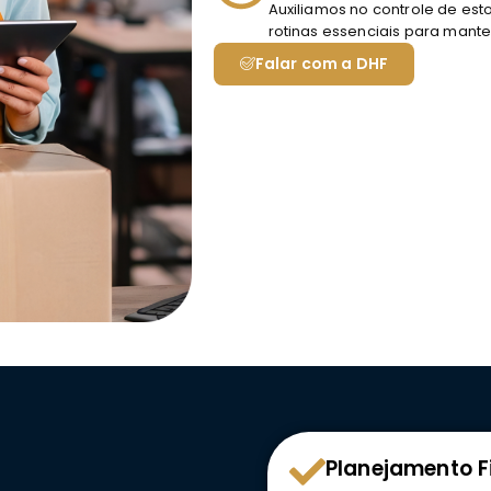
Auxiliamos no controle de est
rotinas essenciais para mante
Falar com a DHF
Planejamento F