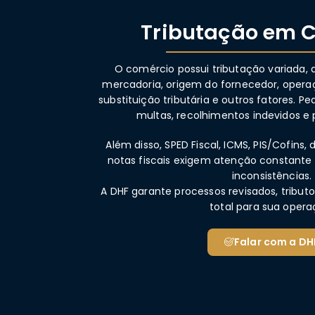
Tributação em 
O comércio possui tributação variada,
mercadoria, origem do fornecedor, operaç
substituição tributária e outros fatores. 
multas, recolhimentos indevidos 
Além disso, SPED Fiscal, ICMS, PIS/Cofins, 
notas fiscais exigem atenção constante 
inconsistências.
A DHF garante processos revisados, tribut
total para sua opera
Falar com a DH