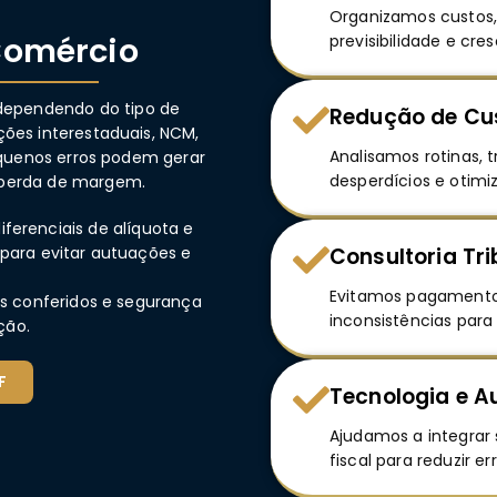
Organizamos custos, 
Comércio
previsibilidade e cr
 dependendo do tipo de
Redução de Cu
ões interestaduais, NCM,
Analisamos rotinas, t
Pequenos erros podem gerar
desperdícios e otimi
e perda de margem.
diferenciais de alíquota e
para evitar autuações e
Consultoria Tr
Evitamos pagamento 
os conferidos e segurança
inconsistências para
ção.
F
Tecnologia e 
Ajudamos a integrar 
fiscal para reduzir er