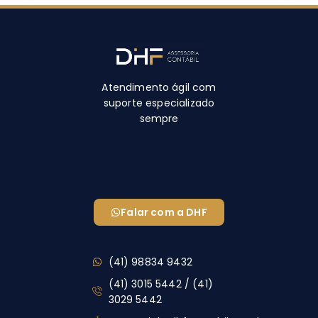
Atendimento ágil com
suporte especializado
sempre
Falar com a DHF
(41) 98834 9432
(41) 3015 5442 / (41)
3029 5442