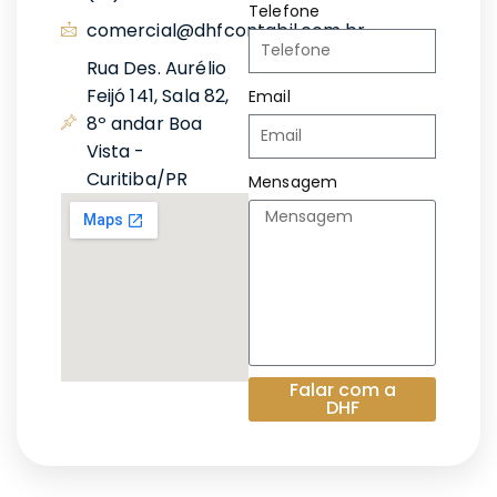
Telefone
comercial@dhfcontabil.com.br
Rua Des. Aurélio
Feijó 141, Sala 82,
Email
8º andar Boa
Vista -
Curitiba/PR
Mensagem
Falar com a
DHF