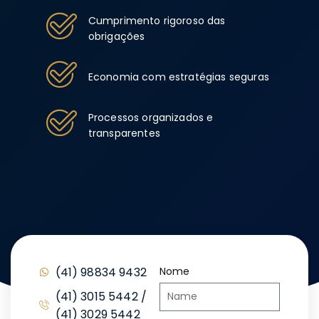
Cumprimento rigoroso das
obrigações
Economia com estratégias seguras
Processos organizados e
transparentes
(41) 98834 9432
Nome
(41) 3015 5442 /
(41) 3029 5442