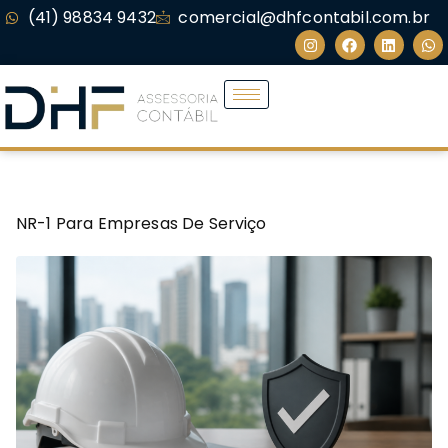
(41) 98834 9432
comercial@dhfcontabil.com.br
NR-1 Para Empresas De Serviço