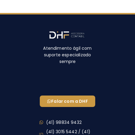
Atendimento ágil com
suporte especializado
sempre
Falar com a DHF
(41) 98834 9432
(41) 3015 5442 / (41)