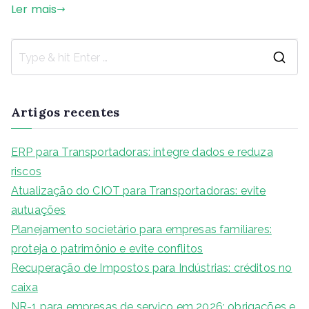
Ler mais
Artigos recentes
ERP para Transportadoras: integre dados e reduza
riscos
Atualização do CIOT para Transportadoras: evite
autuações
Planejamento societário para empresas familiares:
proteja o patrimônio e evite conflitos
Recuperação de Impostos para Indústrias: créditos no
caixa
NR-1 para empresas de serviço em 2026: obrigações e