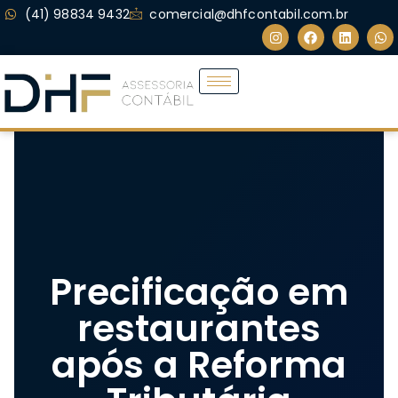
(41) 98834 9432
comercial@dhfcontabil.com.br
Precificação em
restaurantes
após a Reforma