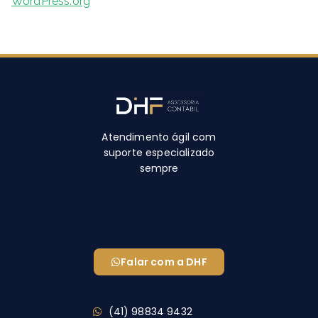
WordPress.org
Atendimento ágil com
suporte especializado
sempre
Falar com a DHF
(41) 98834 9432